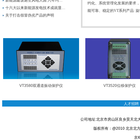
新能源建设诞生风电大国 六年均…
约化、系统管理化发展的要求，
十六大以来新能源发电技术成就显…
能可靠、稳定的VT系列产品: 
关于打击假冒伪劣产品的声明
VT3580双通道振动保护仪
VT3520位移保护仪
人才招聘
公司地址:北京市房山区良乡昊天北大街
版权所有：@2010 北京北方巨龙
京I