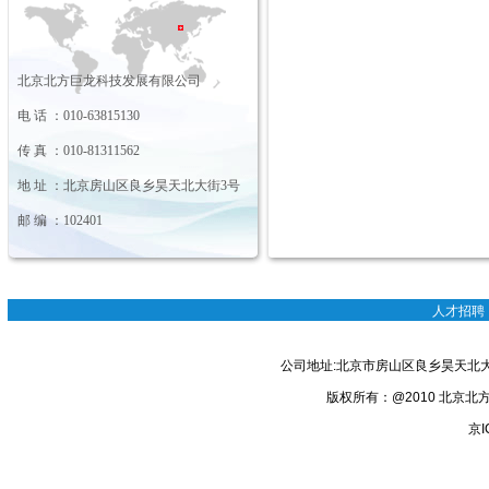
北京北方巨龙科技发展有限公司
电 话 ：010-
63815130
传 真 ：010-81311562
地 址 ：北京房山区良乡昊天北大街3号
邮 编 ：102401
人才招聘
公司地址:北京市房山区良乡昊天北大街
版权所有：@2010 北京北方巨龙
京I